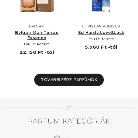
BVLGARI
CHRISTIAN AUDIGIER
Bvlgari Man Terrae
Ed Hardy Love&Luck
Essence
Eau De Toilette
Eau De Parfum
5.960 Ft -tól
22.150 Ft -tól
TOVÁBBI FÉRFI PARFÜMÖK
PARFÜM KATEGÓRIÁK