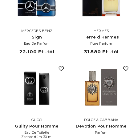
MERCEDES-BENZ
HERMES
Sign
Terre d'Hermes
Eau De Parfum
Pure Parfum
22.100 Ft -tól
31.580 Ft -tól
GUCCI
DOLCE & GABBANA
Guilty Pour Homme
Devotion Pour Homme
Eau De Toilette
Parfum
Zsebparfüm 30 ml