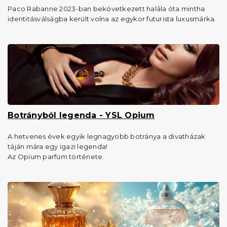
Paco Rabanne 2023-ban bekövetkezett halála óta mintha
identitásválságba került volna az egykor futurista luxusmárka.
Botrányból legenda - YSL Opium
A hetvenes évek egyik legnagyobb botránya a divatházak
táján mára egy igazi legenda!
Az Opium parfüm története.