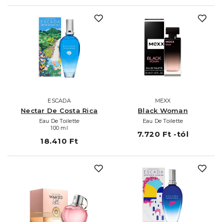
ESCADA
MEXX
Nectar De Costa Rica
Black Woman
Eau De Toilette
Eau De Toilette
100 ml
7.720 Ft -tól
18.410 Ft