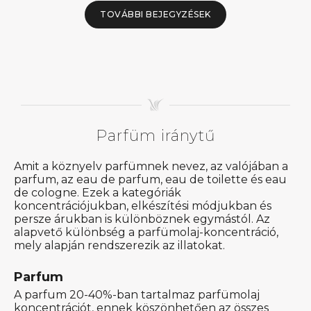
TOVÁBBI BEJEGYZÉSEK
Parfüm iránytű
Amit a köznyelv parfümnek nevez, az valójában a
parfum, az eau de parfum, eau de toilette és eau
de cologne. Ezek a kategóriák
koncentrációjukban, elkészítési módjukban és
persze árukban is különböznek egymástól. Az
alapvető különbség a parfümolaj-koncentráció,
mely alapján rendszerezik az illatokat.
Parfum
A parfum 20-40%-ban tartalmaz parfümolaj
koncentrációt, ennek köszönhetően az összes