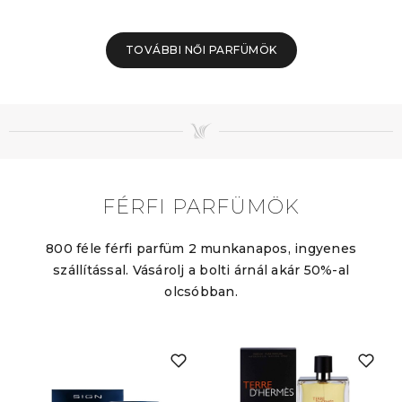
TOVÁBBI NŐI PARFÜMÖK
FÉRFI PARFÜMÖK
800 féle férfi parfüm 2 munkanapos, ingyenes
szállítással. Vásárolj a bolti árnál akár 50%-al
olcsóbban.