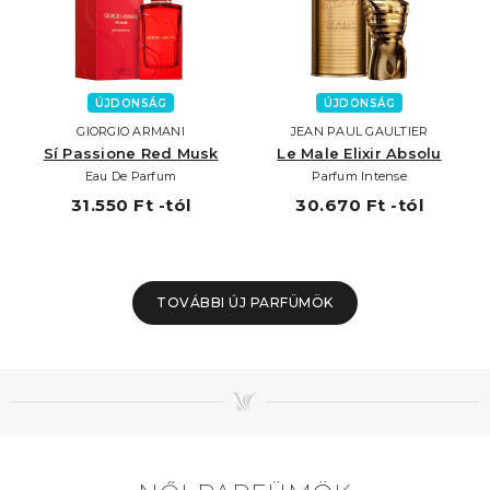
ÚJDONSÁG
ÚJDONSÁG
GIORGIO ARMANI
JEAN PAUL GAULTIER
Sí Passione Red Musk
Le Male Elixir Absolu
Eau De Parfum
Parfum Intense
31.550 Ft -tól
30.670 Ft -tól
TOVÁBBI ÚJ PARFÜMÖK