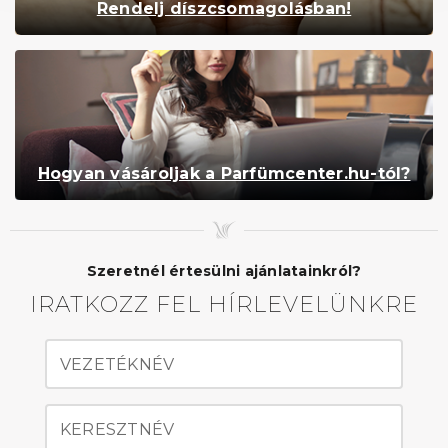
Rendelj díszcsomagolásban!
Hogyan vásároljak a Parfümcenter.hu-tól?
Szeretnél értesülni ajánlatainkról?
IRATKOZZ FEL HÍRLEVELÜNKRE
VEZETÉKNÉV
KERESZTNÉV