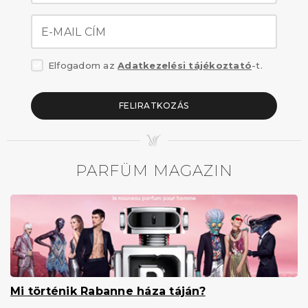
E-MAIL CÍM
Elfogadom az
Adatkezelési tájékoztató
-t.
FELIRATKOZÁS
PARFÜM MAGAZIN
Mi történik Rabanne háza táján?