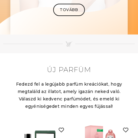
TOVÁBB
ÚJ PARFÜM
Fedezd fel a legújabb parfüm kreációkat, hogy
megtaláld az illatot, amely igazán neked való.
Válaszd ki kedvenc parfümödet, és emeld ki
egyéniségedet minden egyes fújással!