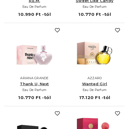
R.E.M.
Sweet Like Candy
Eau De Parfum
Eau De Parfum
10.990 Ft -tól
10.770 Ft -tól
ARIANA GRANDE
AZZARO
Thank U, Next
Wanted Girl
Eau De Parfum
Eau De Parfum
10.770 Ft -tól
17.120 Ft -tól