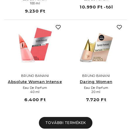
100 ml
10.990 Ft -tól
9.230 Ft
BRUNO BANANI
BRUNO BANANI
Absolute Woman Intense
Daring Women
Eau De Parfum
Eau De Parfum
40 ml
20 ml
6.400 Ft
7.720 Ft
TOVÁBBI TERMÉKEK