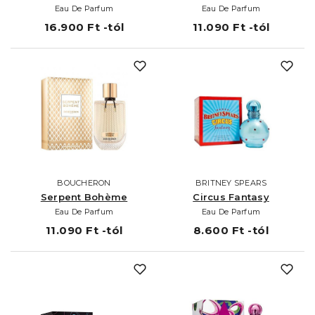
Eau De Parfum
Eau De Parfum
16.900 Ft -tól
11.090 Ft -tól
BOUCHERON
BRITNEY SPEARS
Serpent Bohème
Circus Fantasy
Eau De Parfum
Eau De Parfum
11.090 Ft -tól
8.600 Ft -tól