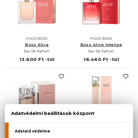
HUGO BOSS
HUGO BOSS
Boss Alive
Boss Alive Intense
Eau De Parfum
Eau De Parfum
13.600 Ft -tól
16.460 Ft -tól
HUGO BOSS
HUGO BOSS
Boss Femme
Boss Ma Vie Pour Femme