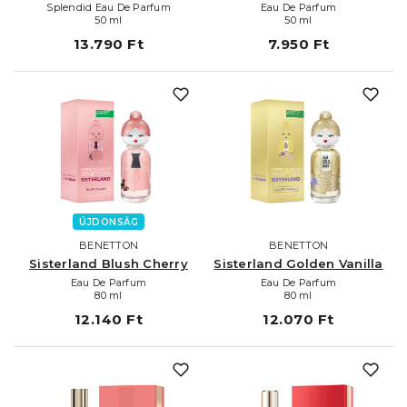
Splendid Eau De Parfum
Eau De Parfum
50 ml
50 ml
13.790 Ft
7.950 Ft
ÚJDONSÁG
BENETTON
BENETTON
Sisterland Blush Cherry
Sisterland Golden Vanilla
Eau De Parfum
Eau De Parfum
80 ml
80 ml
12.140 Ft
12.070 Ft