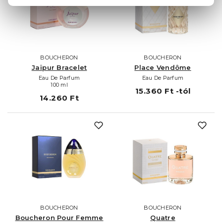
BOUCHERON
BOUCHERON
Jaïpur Bracelet
Place Vendôme
Eau De Parfum
Eau De Parfum
100 ml
15.360 Ft -tól
14.260 Ft
BOUCHERON
BOUCHERON
Boucheron Pour Femme
Quatre