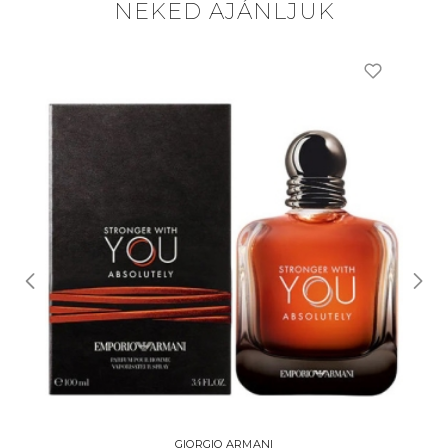
NEKED AJÁNLJUK
GIORGIO ARMANI