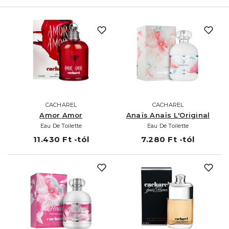
CACHAREL
CACHAREL
Amor Amor
Anaïs Anaïs L'Original
Eau De Toilette
Eau De Toilette
11.430 Ft -tól
7.280 Ft -tól