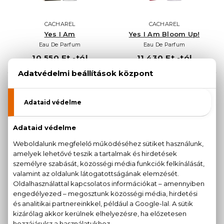
CACHAREL
CACHAREL
Yes I Am
Yes I Am Bloom Up!
Eau De Parfum
Eau De Parfum
10.550 Ft -tól
11.430 Ft -tól
CACHAREL
CACHAREL
Yes I Am Delicious
Yes I Am Pink First
Eau De Parfum
Eau De Parfum
30 ml
10.550 Ft -tól
10.990 Ft -tól