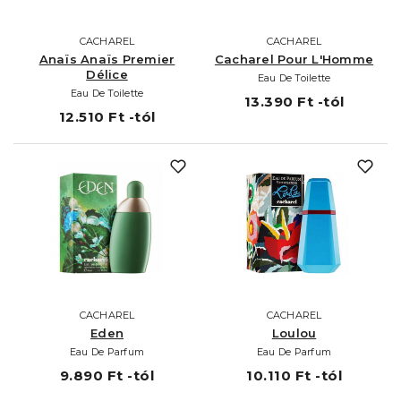
CACHAREL
CACHAREL
Anaïs Anaïs Premier
Cacharel Pour L'Homme
Délice
Eau De Toilette
Eau De Toilette
13.390 Ft -tól
12.510 Ft -tól
CACHAREL
CACHAREL
Eden
Loulou
Eau De Parfum
Eau De Parfum
9.890 Ft -tól
10.110 Ft -tól