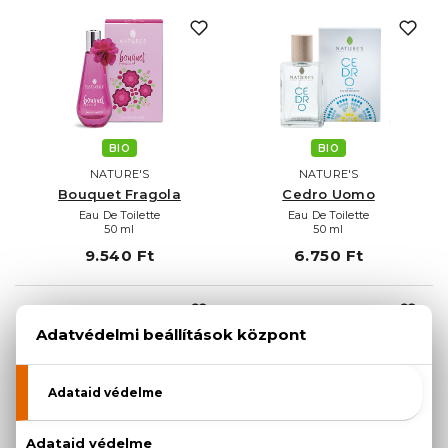
BIO
BIO
NATURE'S
NATURE'S
Bouquet Fragola
Cedro Uomo
Eau De Toilette
Eau De Toilette
50 ml
50 ml
9.540 Ft
6.750 Ft