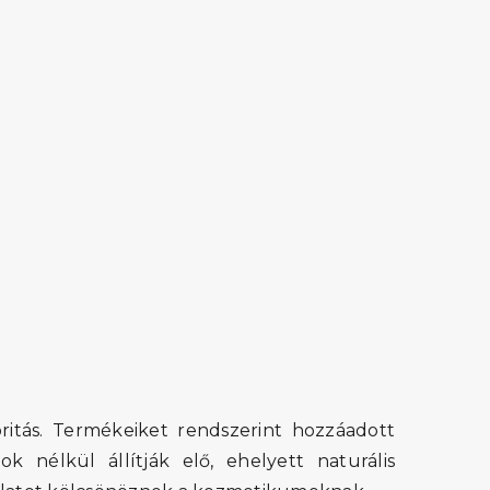
ritás. Termékeiket rendszerint hozzáadott
k nélkül állítják elő, ehelyett naturális