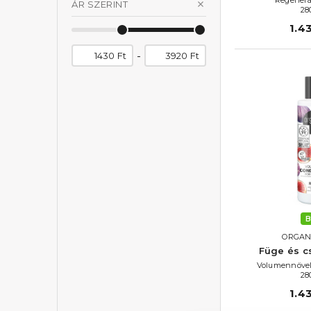
ÁR SZERINT
28
1.4
-
Ft
Ft
B
ORGAN
Füge és c
Volumennövel
28
1.4