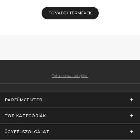
TOVÁBBI TERMÉKEK
Fel az oldal tetejére!
PARFÜMCENTER
TOP KATEGÓRIÁK
ÜGYFÉLSZOLGÁLAT