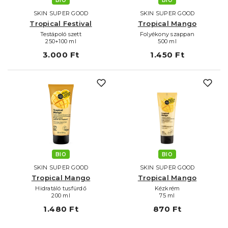
BIO
BIO
SKIN SUPER GOOD
SKIN SUPER GOOD
Tropical Festival
Tropical Mango
Testápoló szett
Folyékony szappan
250+100 ml
500 ml
3.000 Ft
1.450 Ft
BIO
BIO
SKIN SUPER GOOD
SKIN SUPER GOOD
Tropical Mango
Tropical Mango
Hidratáló tusfürdő
Kézkrém
200 ml
75 ml
1.480 Ft
870 Ft