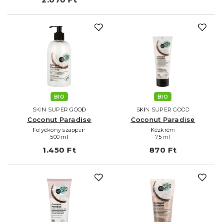
BIO
BIO
SKIN SUPER GOOD
SKIN SUPER GOOD
Coconut Paradise
Coconut Paradise
Folyékony szappan
Kézkrém
500 ml
75 ml
1.450 Ft
870 Ft