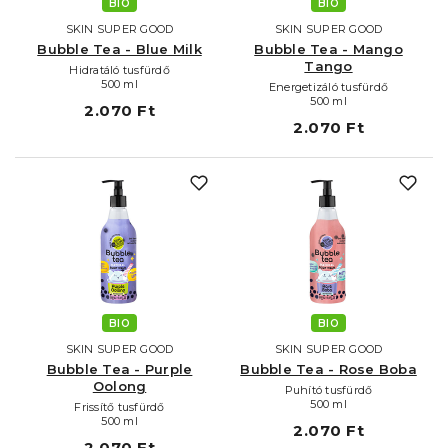
BIO
BIO
SKIN SUPER GOOD
SKIN SUPER GOOD
Bubble Tea - Blue Milk
Bubble Tea - Mango
Tango
Hidratáló tusfürdő
500 ml
Energetizáló tusfürdő
500 ml
2.070 Ft
2.070 Ft
BIO
BIO
SKIN SUPER GOOD
SKIN SUPER GOOD
Bubble Tea - Purple
Bubble Tea - Rose Boba
Oolong
Puhító tusfürdő
500 ml
Frissítő tusfürdő
500 ml
2.070 Ft
2.070 Ft