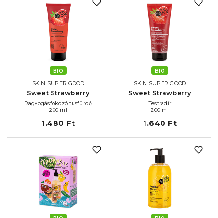
BIO
BIO
SKIN SUPER GOOD
SKIN SUPER GOOD
Sweet Strawberry
Sweet Strawberry
Ragyogásfokozó tusfürdő
Testradír
200 ml
200 ml
1.480 Ft
1.640 Ft