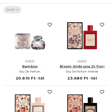
GUCCI
GUCCI
GUCCI
Bamboo
Bloom Ambrosia Di Fiori
Eau De Parfum
Eau De Parfum Intense
20.610 Ft -tól
23.680 Ft -tól