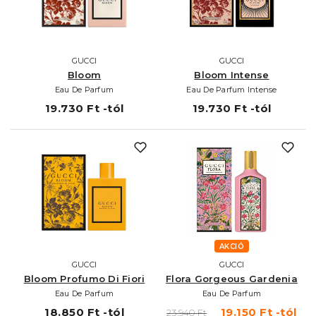
GUCCI
GUCCI
Bloom
Bloom Intense
Eau De Parfum
Eau De Parfum Intense
19.730 Ft -tól
19.730 Ft -tól
AKCIÓ
GUCCI
GUCCI
Bloom Profumo Di Fiori
Flora Gorgeous Gardenia
Eau De Parfum
Eau De Parfum
18.850 Ft -tól
19.150 Ft -tól
23.940 Ft