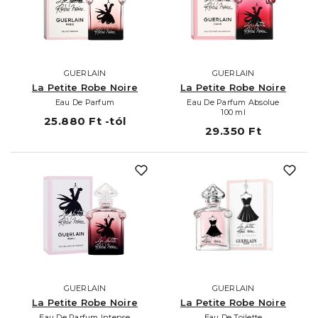
GUERLAIN
GUERLAIN
La Petite Robe Noire
La Petite Robe Noire
Eau De Parfum
Eau De Parfum Absolue
100 ml
25.880 Ft -tól
29.350 Ft
GUERLAIN
GUERLAIN
La Petite Robe Noire
La Petite Robe Noire
Eau De Parfum Intense
Eau De Toilette