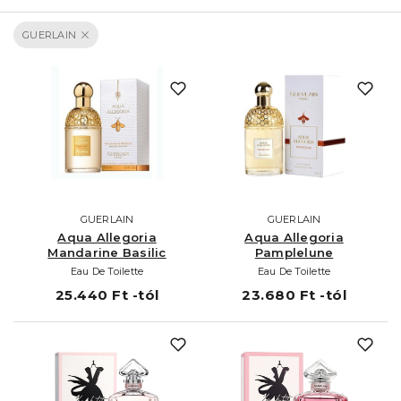
GUERLAIN
GUERLAIN
GUERLAIN
Aqua Allegoria
Aqua Allegoria
Mandarine Basilic
Pamplelune
Eau De Toilette
Eau De Toilette
25.440 Ft -tól
23.680 Ft -tól