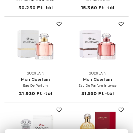
30.230 Ft -tól
15.360 Ft -tól
GUERLAIN
GUERLAIN
Mon Guerlain
Mon Guerlain
Eau De Parfum
Eau De Parfum Intense
21.930 Ft -tól
31.550 Ft -tól