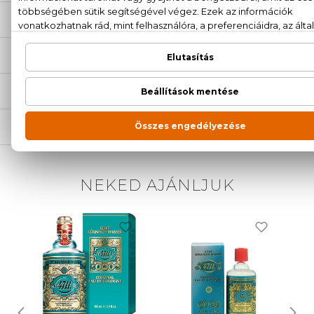
LEÍRÁS
ÉRTÉKELÉSEK (0)
SZÁLLÍTÁS
NEKED AJÁNLJUK