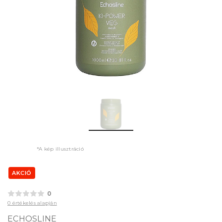
*A kép illusztráció
AKCIÓ
0
0 értékelés alapján
ECHOSLINE