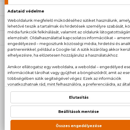
ÉRTÉKELÉSEK (0)
SZÁLLÍTÁS
NEKED AJÁNLJUK