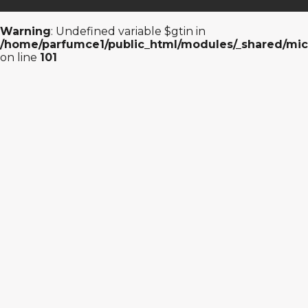
Warning
: Undefined variable $gtin in
/home/parfumce1/public_html/modules/_shared/mic
on line
101