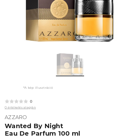
*A kép illusztráció
0
0 értékelés alapján
AZZARO
Wanted By Night
Eau De Parfum 100 ml