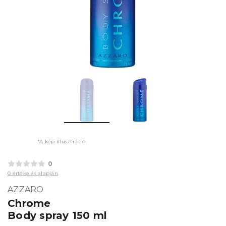
*A kép illusztráció
0
0 értékelés alapján
AZZARO
Chrome
Body spray 150 ml