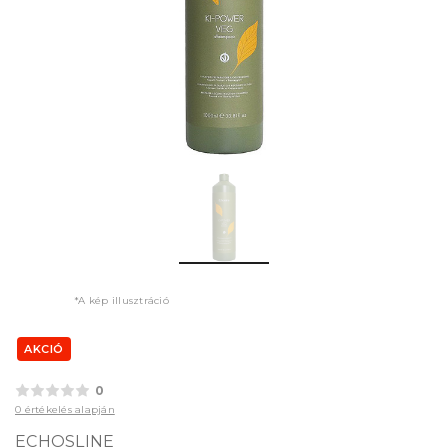
*A kép illusztráció
AKCIÓ
0
0 értékelés alapján
ECHOSLINE