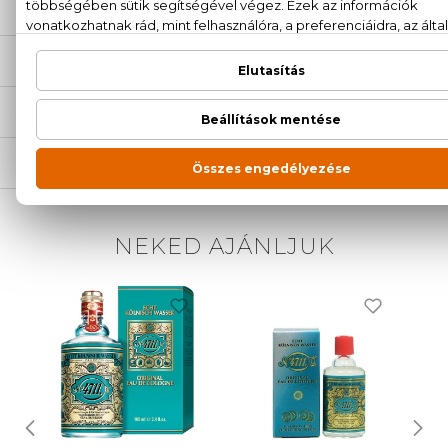
LEÍRÁS
ÉRTÉKELÉSEK (0)
SZÁLLÍTÁS
NEKED AJÁNLJUK