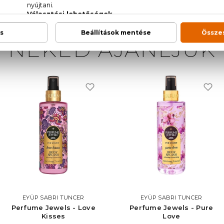
NEKED AJÁNLJUK
EYÜP SABRI TUNCER
EYÜP SABRI TUNCER
Perfume Jewels - Love
Perfume Jewels - Pure
Kisses
Love