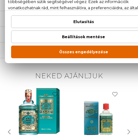
LEÍRÁS
ÉRTÉKELÉSEK (0)
SZÁLLÍTÁS
NEKED AJÁNLJUK