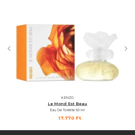
KENZO
Le Mond Est Beau
Eau De Toilette 50 ml
17.770 Ft