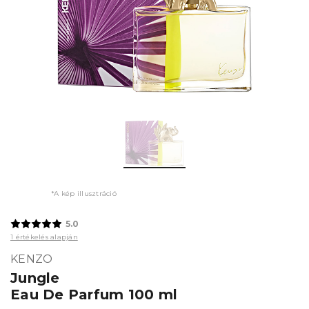
*A kép illusztráció
5.0
1 értékelés alapján
KENZO
Jungle
Eau De Parfum 100 ml