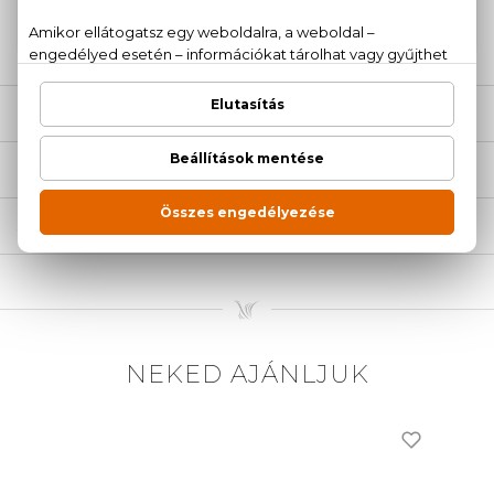
20 779 1924
LEÍRÁS
ÉRTÉKELÉSEK (1)
SZÁLLÍTÁS
NEKED AJÁNLJUK