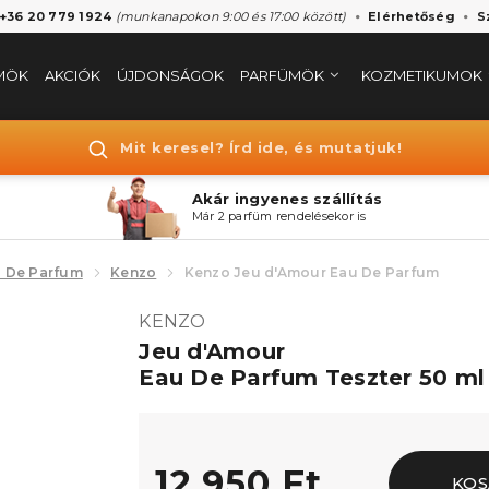
 +36 20 779 1924
(munkanapokon 9:00 és 17:00 között)
Elérhetőség
S
MÖK
AKCIÓK
ÚJDONSÁGOK
PARFÜMÖK
KOZMETIKUMOK
Mit keresel? Írd ide, és mutatjuk!
Akár ingyenes szállítás
Már 2 parfüm rendelésekor is
 De Parfum
Kenzo
Kenzo Jeu d'Amour Eau De Parfum
KENZO
Jeu d'Amour
Eau De Parfum Teszter 50 ml
12.950 Ft
KOS