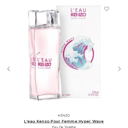
KENZO
L'eau Kenzo Pour Femme Hyper Wave
Eau De Toilette