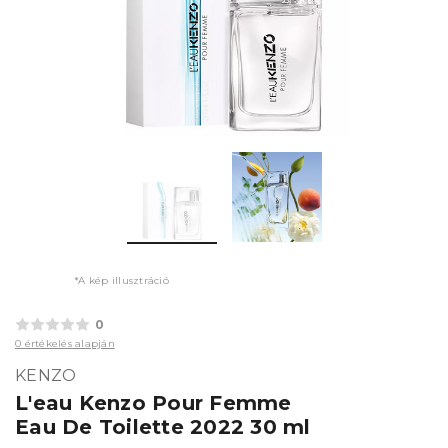
*A kép illusztráció
0
0 értékelés alapján
KENZO
L'eau Kenzo Pour Femme
Eau De Toilette 2022 30 ml