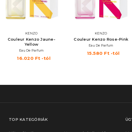
KENZO
KENZO
Couleur Kenzo Jaune-
Couleur Kenzo Rose-Pink
Yellow
Eau De Parfum
Eau De Parfum
15.580 Ft -tól
16.020 Ft -tól
TOP KATEGÓRIÁK
ÜG