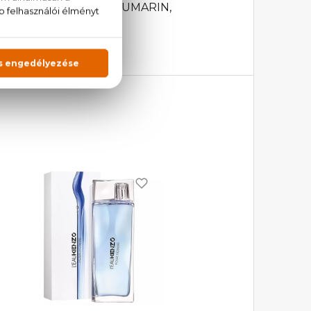
, GERANIOL, BHT, COUMARIN,