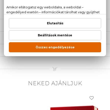
20 779 1924
LEÍRÁS
ÉRTÉKELÉSEK (0)
SZÁLLÍTÁS
NEKED AJÁNLJUK