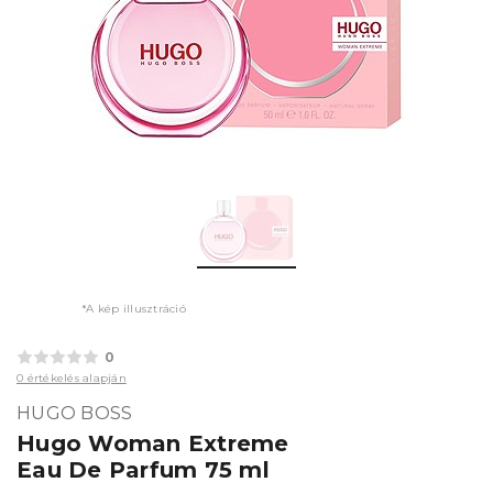
*A kép illusztráció
0
0 értékelés alapján
HUGO BOSS
Hugo Woman Extreme
Eau De Parfum 75 ml