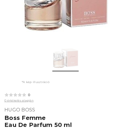
*A kép illusztráció
0
0 értékelés alapján
HUGO BOSS
Boss Femme
Eau De Parfum 50 ml