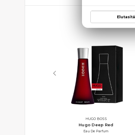
ELIZABETH ARDEN
HUGO BOSS
Green Tea Lotus
Hugo Deep Red
Eau De Toilette 100 ml
Eau De Parfum