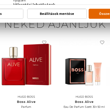
NEKED AJÁNLJUK
HUGO BOSS
HUGO BOSS
Boss Alive
Boss Alive
Parfum
Eau De Parfum Szett 30+50 ml