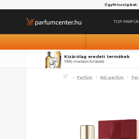
Ügyfélszolgálat:
TOP PARFÜ
Kizárólag eredeti termékek
100% hivatalos forrásból
Parfüm
Női parfüm
Pa