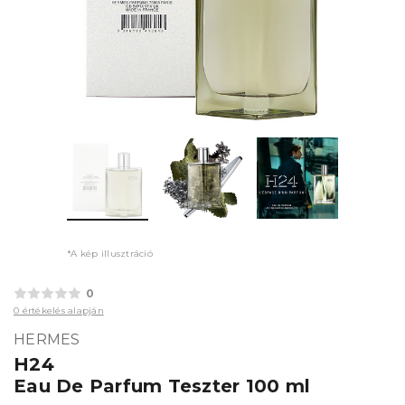
*A kép illusztráció
0
0 értékelés alapján
HERMES
H24
Eau De Parfum Teszter 100 ml