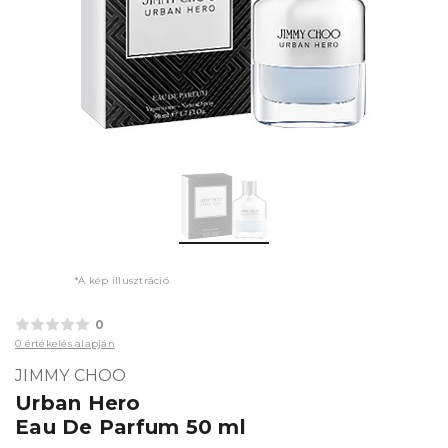
*A kép illusztráció
0
0 értékelés alapján
JIMMY CHOO
Urban Hero
Eau De Parfum 50 ml