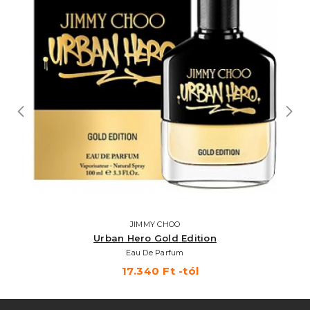
JIMMY CHOO
Urban Hero Gold Edition
Eau De Parfum
17.340 Ft -tól