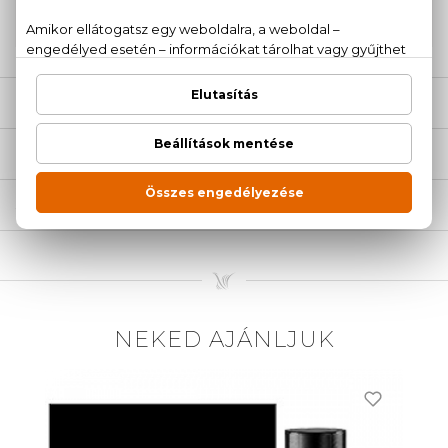
20 779 1924
LEÍRÁS
ÉRTÉKELÉSEK (0)
SZÁLLÍTÁS
NEKED AJÁNLJUK