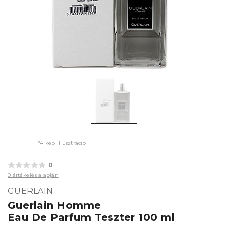
*A kép illusztráció
0
0 értékelés alapján
GUERLAIN
Guerlain Homme
Eau De Parfum Teszter 100 ml