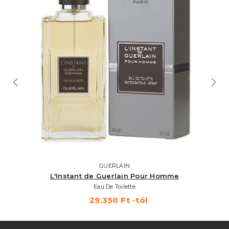
GUERLAIN
L'Instant de Guerlain Pour Homme
Eau De Toilette
29.350 Ft -tól