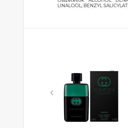
Összetevők: ALCOHOL DEN
LINALOOL, BENZYL SALICYLA