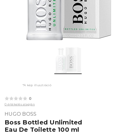
*A kép illusztráció
0
0 értékelés alapján
HUGO BOSS
Boss Bottled Unlimited
Eau De Toilette 100 ml