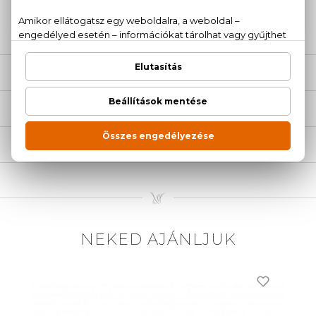
20 779 1924
LEÍRÁS
ÉRTÉKELÉSEK (0)
SZÁLLÍTÁS
NEKED AJÁNLJUK