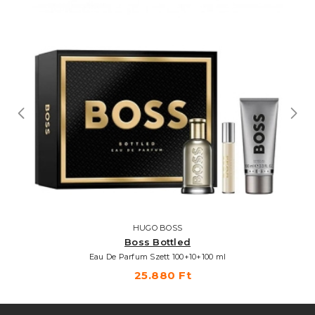
HUGO BOSS
Boss Bottled
Eau De Parfum Szett 100+10+100 ml
25.880 Ft