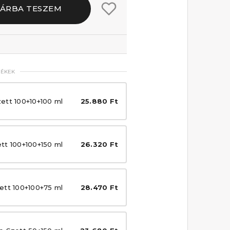
ÁRBA TESZEM
MÉKEK
ett 100+10+100 ml
25.880 Ft
tt 100+100+150 ml
26.320 Ft
ett 100+100+75 ml
28.470 Ft