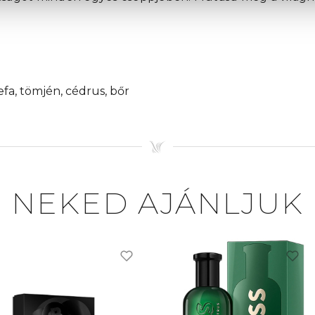
gefa, tömjén, cédrus, bőr
NEKED AJÁNLJUK