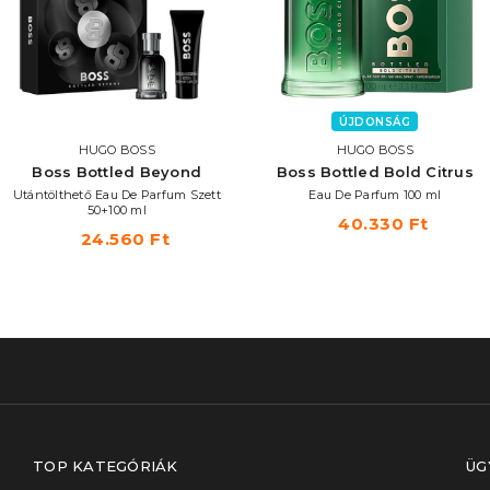
ÚJDONSÁG
HUGO BOSS
HUGO BOSS
Boss Bottled Beyond
Boss Bottled Bold Citrus
Utántölthető Eau De Parfum Szett
Eau De Parfum 100 ml
50+100 ml
40.330 Ft
24.560 Ft
TOP KATEGÓRIÁK
ÜG