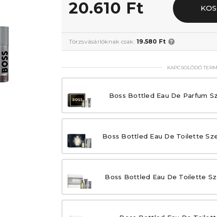
20.610 Ft
KOS
Törzsvásárlóknak csak:
19.580 Ft
KAPCSOLÓDÓ TER
Boss Bottled Eau De Parfum Sz
Boss Bottled Eau De Toilette Sze
Boss Bottled Eau De Toilette Sz