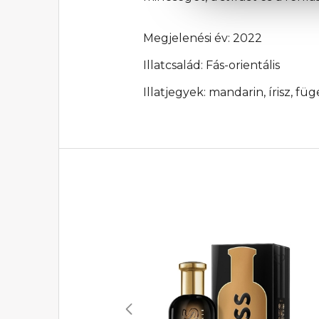
Megjelenési év: 2022
Illatcsalád: Fás-orientális
Illatjegyek: mandarin, írisz, fü