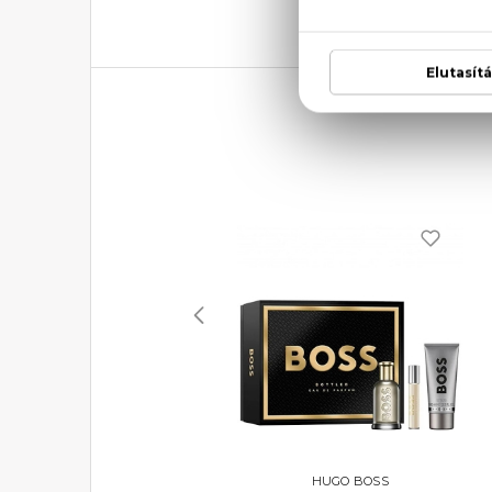
ÚJDONSÁG
HUGO BOSS
HUGO BOSS