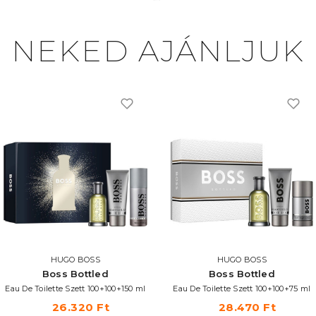
NEKED AJÁNLJUK
HUGO BOSS
HUGO BOSS
Boss Bottled
Boss Bottled
Eau De Toilette Szett 100+100+150 ml
Eau De Toilette Szett 100+100+75 ml
26.320 Ft
28.470 Ft