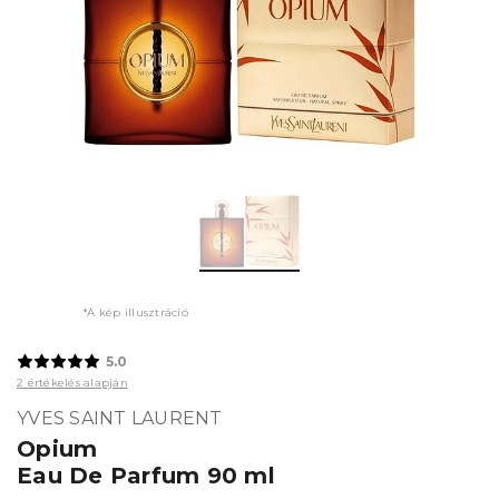
*A kép illusztráció
5.0
2 értékelés alapján
YVES SAINT LAURENT
Opium
Eau De Parfum 90 ml