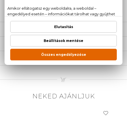
20 779 1924
LEÍRÁS
ÉRTÉKELÉSEK (2)
SZÁLLÍTÁS
NEKED AJÁNLJUK