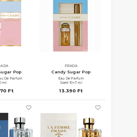
RADA
PRADA
Sugar Pop
Candy Sugar Pop
Eau De Parfum
Eau De Parfum
0 ml
Szett 10+7 ml
870 Ft
13.390 Ft