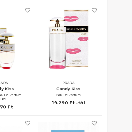
RADA
PRADA
y Kiss
Candy Kiss
Eau De Parfum
Eau De Parfum
0 ml
19.290 Ft -tól
870 Ft