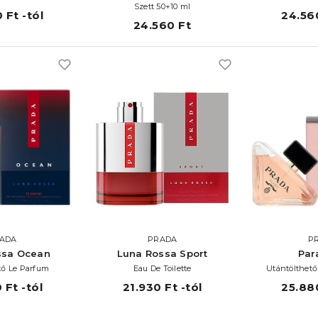
Szett 50+10 ml
 Ft -tól
24.560
24.560 Ft
ADA
PRADA
P
ssa Ocean
Luna Rossa Sport
Par
tő Le Parfum
Eau De Toilette
Utántölthet
 Ft -tól
21.930 Ft -tól
25.880