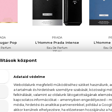
ADA
PRADA
P
ugar Pop
L'Homme Prada Intense
L'Homme 
 Parfum
Eau De Parfum
Eau De
100 ml
 Ft -tól
25.440
31.550 Ft