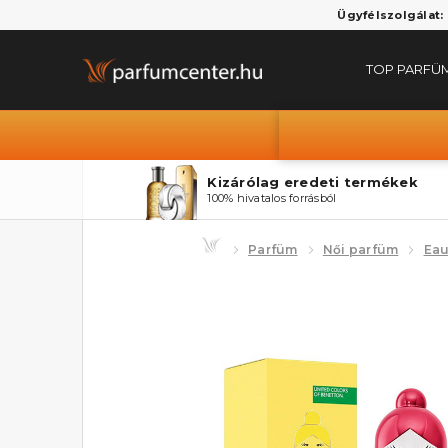
Ügyfélszolgálat:
TOP PARFÜ
Kizárólag eredeti termékek
100% hivatalos forrásból
Parfüm
Női parfüm
Eau