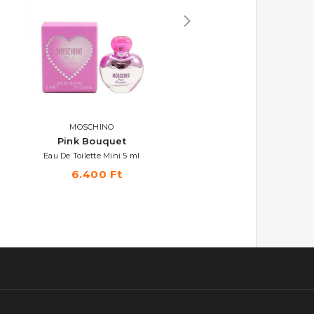
MOSCHINO
MOSCHINO
Pink Bouquet
Pink Fresh Couture
Eau De Toilette Mini 5 ml
Eau De Toilette Mini 5 ml
6.400 Ft
5.960 Ft