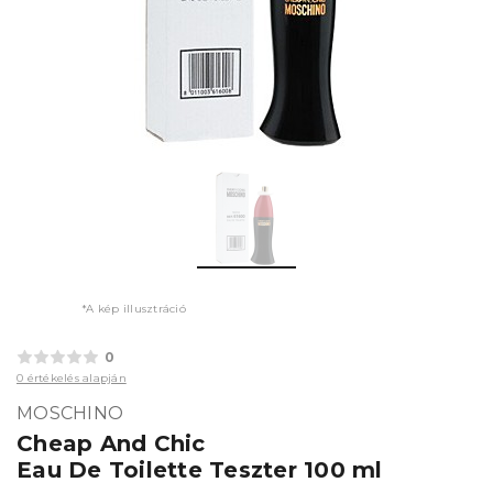
*A kép illusztráció
0
0 értékelés alapján
MOSCHINO
Cheap And Chic
Eau De Toilette Teszter 100 ml