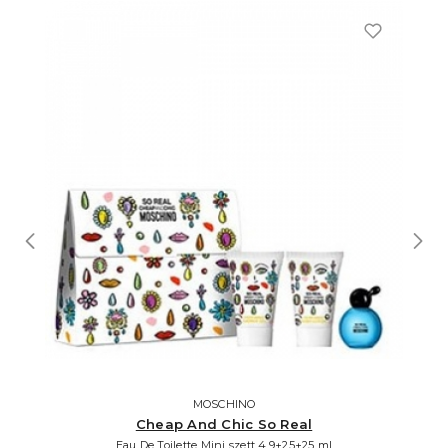
MOSCHINO
Cheap And Chic So Real
Eau De Toilette Mini szett 4,9+25+25 ml