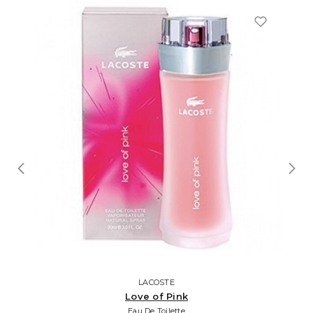
LACOSTE
Love of Pink
Eau De Toilette