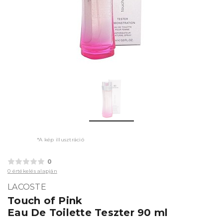
*A kép illusztráció
0
0 értékelés alapján
LACOSTE
Touch of Pink
Eau De Toilette Teszter 90 ml