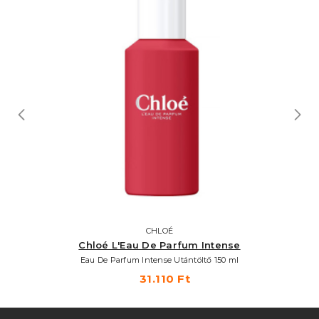
CHLOÉ
Chloé L'Eau De Parfum Intense
Eau De Parfum Intense Utántöltő 150 ml
31.110 Ft