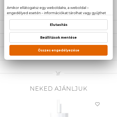
20 779 1924
LEÍRÁS
ÉRTÉKELÉSEK (0)
SZÁLLÍTÁS
NEKED AJÁNLJUK