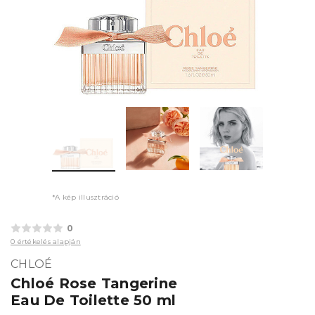
*A kép illusztráció
0
0 értékelés alapján
CHLOÉ
Chloé Rose Tangerine
Eau De Toilette 50 ml