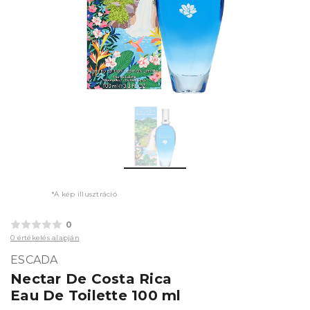
*A kép illusztráció
0
0 értékelés alapján
ESCADA
Nectar De Costa Rica
Eau De Toilette 100 ml