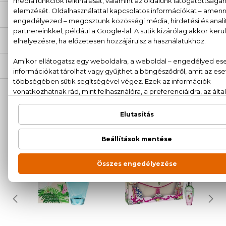
ÉRTÉKELÉSEK (0)
SZÁLLÍTÁS
NEKED AJÁNLJUK