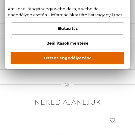
20 779 1924
LEÍRÁS
ÉRTÉKELÉSEK (0)
SZÁLLÍTÁS
NEKED AJÁNLJUK