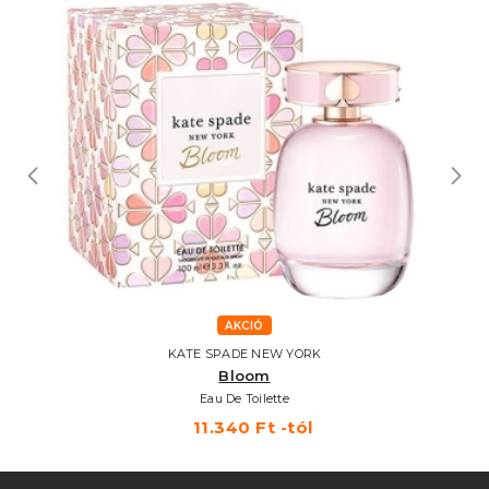
AKCIÓ
KATE SPADE NEW YORK
Bloom
Eau De Toilette
11.340 Ft -tól