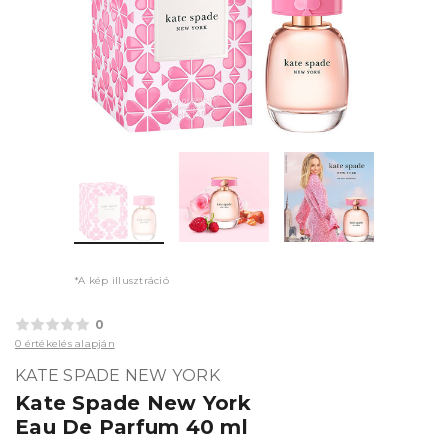
*A kép illusztráció
0
0 értékelés alapján
KATE SPADE NEW YORK
Kate Spade New York
Eau De Parfum 40 ml