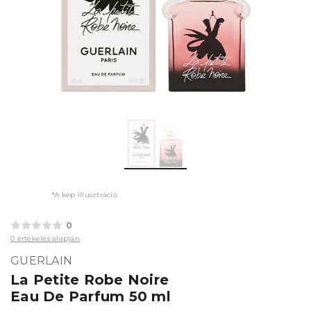
*A kép illusztráció
0
0 értékelés alapján
GUERLAIN
La Petite Robe Noire
Eau De Parfum 50 ml