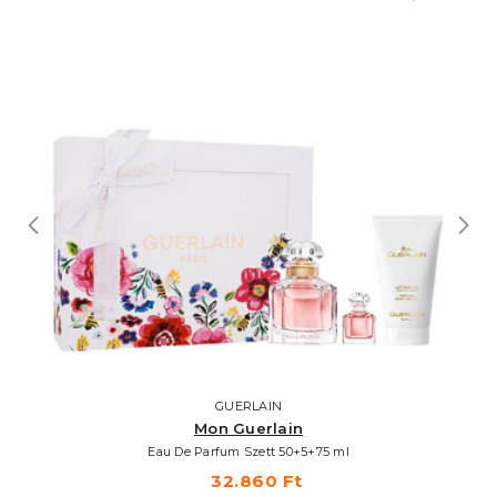
GUERLAIN
Mon Guerlain
Eau De Parfum Szett 50+5+75 ml
32.860 Ft