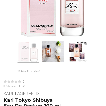
*A kép illusztráció
0
0 értékelés alapján
KARL LAGERFELD
Karl Tokyo Shibuya
Eau De Parfum 100 ml