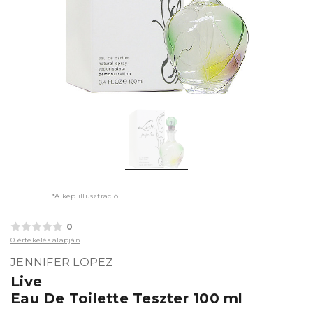
*A kép illusztráció
0
0 értékelés alapján
JENNIFER LOPEZ
Live
Eau De Toilette Teszter 100 ml