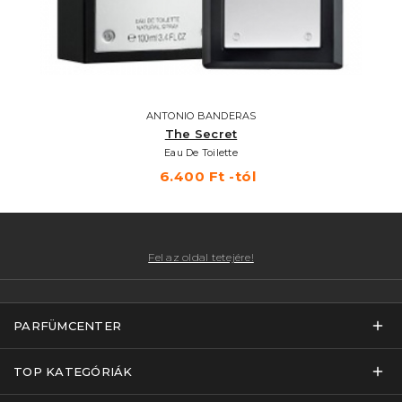
ANTONIO BANDERAS
The Secret
Eau De Toilette
6.400 Ft -tól
Fel az oldal tetejére!
PARFÜMCENTER
TOP KATEGÓRIÁK