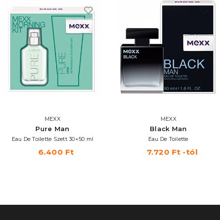
MEXX
MEXX
Pure Man
Black Man
Eau De Toilette Szett 30+50 ml
Eau De Toilette
6.400 Ft
7.720 Ft -tól