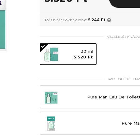
Törzsvásárlóknak csak:
5.244 Ft
KISZERELÉS KIVÁLA
30 ml
5.520 Ft
KAPCSOLÓDÓ TER
Pure Man Eau De Toilet
Pure Ma