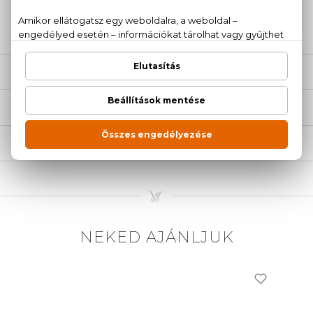
20 779 1924
LEÍRÁS
ÉRTÉKELÉSEK (0)
SZÁLLÍTÁS
NEKED AJÁNLJUK