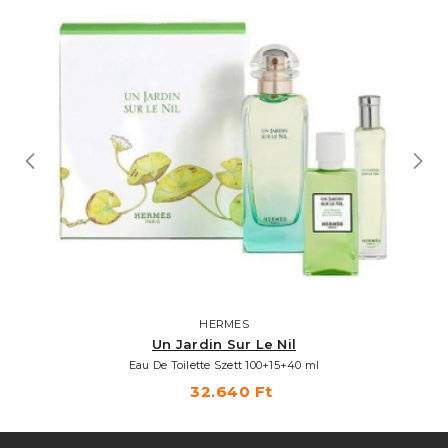
HERMES
Un Jardin Sur Le Nil
Eau De Toilette Szett 100+15+40 ml
32.640 Ft