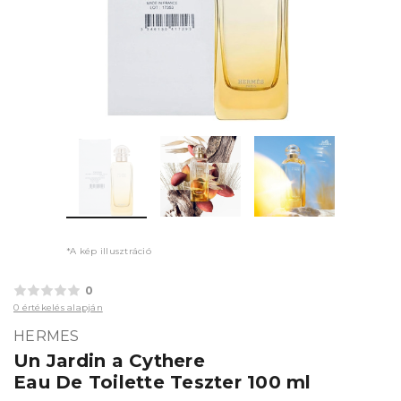
*A kép illusztráció
0
0 értékelés alapján
HERMES
Un Jardin a Cythere
Eau De Toilette Teszter 100 ml