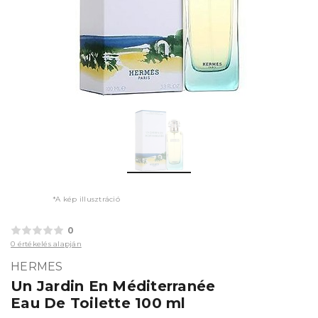
*A kép illusztráció
0
0 értékelés alapján
HERMES
Un Jardin En Méditerranée
Eau De Toilette 100 ml