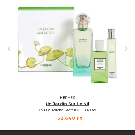
HERMES
Un Jardin Sur Le Nil
Eau De Toilette Szett 100+15+40 ml
32.640 Ft