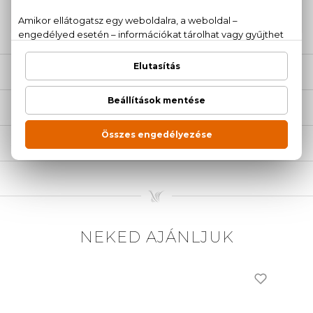
20 779 1924
LEÍRÁS
ÉRTÉKELÉSEK (0)
SZÁLLÍTÁS
NEKED AJÁNLJUK