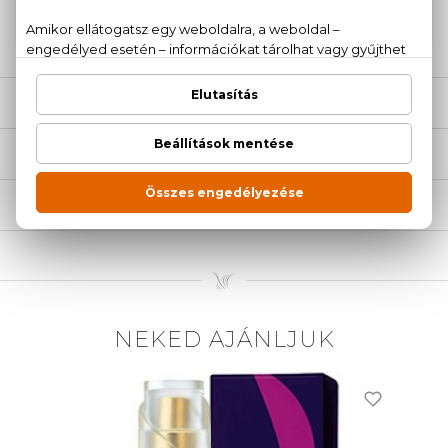
20 779 1924
LEÍRÁS
ÉRTÉKELÉSEK (0)
SZÁLLÍTÁS
NEKED AJÁNLJUK