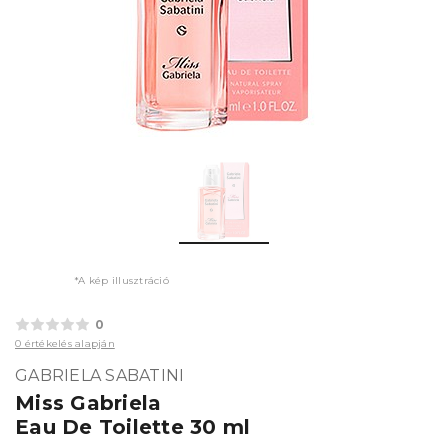
*A kép illusztráció
0
0 értékelés alapján
GABRIELA SABATINI
Miss Gabriela
Eau De Toilette 30 ml