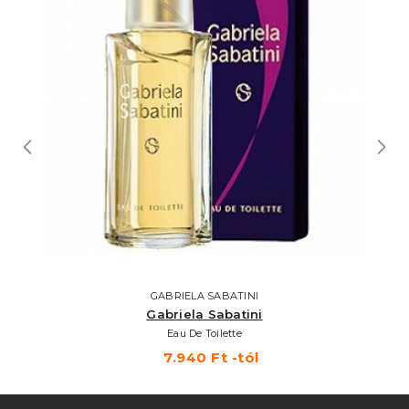
GABRIELA SABATINI
Gabriela Sabatini
Eau De Toilette
7.940 Ft -tól