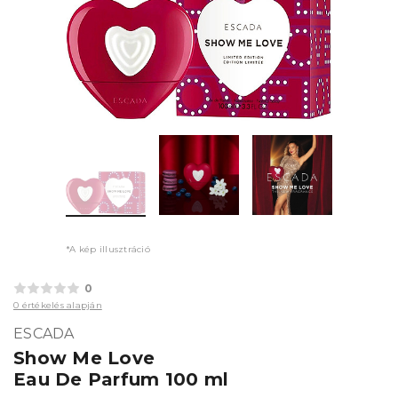
*A kép illusztráció
0
0 értékelés alapján
ESCADA
Show Me Love
Eau De Parfum 100 ml