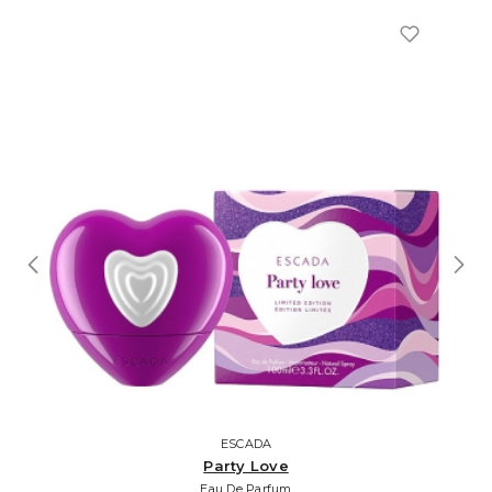
ESCADA
Party Love
Eau De Parfum